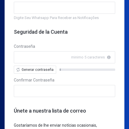
Digite Seu Whatsapp Para Receber as Notificações
Seguridad de la Cuenta
Contraseña
minimo 5 caracteres
Generar contraseña
New
Password
Confirmar Contraseña
Rating:
0%
Únete a nuestra lista de correo
Gostaríamos de lhe enviar notícias ocasionais,