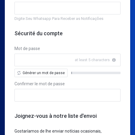
Digite Seu Whatsapp Para Receber as Notificações
Sécurité du compte
Mot de passe
at least 5 characters
Générer un mot de passe
New
Password
Confirmer le mot de passe
Rating:
0%
Joignez-vous à notre liste d'envoi
Gostaríamos de lhe enviar notícias ocasionais,