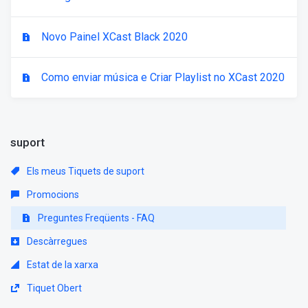
Novo Painel XCast Black 2020
Como enviar música e Criar Playlist no XCast 2020
suport
Els meus Tiquets de suport
Promocions
Preguntes Freqüents - FAQ
Descàrregues
Estat de la xarxa
Tiquet Obert