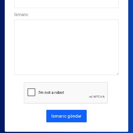
İsmarıc
İsmarıc göndər