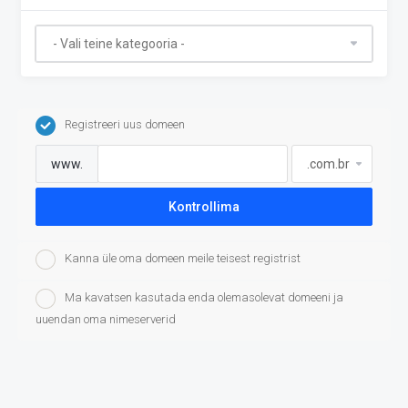
Registreeri uus domeen
www.
Kontrollima
Kanna üle oma domeen meile teisest registrist
Ma kavatsen kasutada enda olemasolevat domeeni ja
uuendan oma nimeserverid