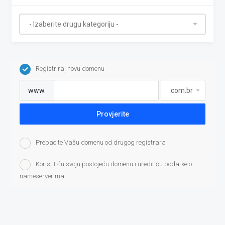
Registriraj novu domenu
www.
Provjerite
Prebacite Vašu domenu od drugog registrara
Koristit ću svoju postojeću domenu i uredit ću podatke o
nameserverima